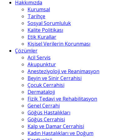
Hakkımızda
Kurumsal
Tarihçe
Sosyal Sorumluluk
Kalite Politikası
Etik Kurallar
Kişisel Verilerin Korunması
Çözümler
Acil Servis
Akupunktur
Anesteziyoloji ve Reanimasyon
Beyin ve Sinir Cerrahisi
Çocuk Cerrahisi
Dermataloji
Fizik Tedavi ve Rehabilitasyon
Genel Cerrahi
Göğüs Hastalıkları
Göğüs Cerrahisi
Kalp ve Damar Cerrahisi
Kadın Hastalıkları ve Doğum