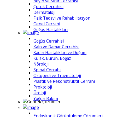
Beyin ve Sinir Cerrahisi
Çocuk Cerrahisi
Dermataloji
Fizik Tedavi ve Rehabilitasyon
Genel Cerrahi
Göğüs Hastalıkları
Göğüs Cerrahisi
Kalp ve Damar Cerrahisi
Kadın Hastalıkları ve Doğum
Kulak, Burun, Boğaz
Nöroloji
Spinal Cerrahi
Ortopedi ve Travmatoloji
Plastik ve Rekonstrüktif Cerrahi
Proktoloji
Üroloji
Yoğun Bakım
Endoskopik Görüntüleme Çözümleri