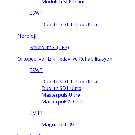
Modulith SLK Inline
ESWT
Duolith SD1 T-Top Ultra
Nöroloji
Neurolith® (TPS)
Ortopedi ve Fizik Tedavi ve Rehabilitasyon
ESWT
Duolith SD1 T-Top Ultra
Duolith SD1 Ultra
Masterpuls Ultra
Masterpuls® One
EMTT
Magnetolith®