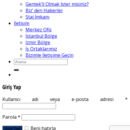
Gentek’li Olmak İster misiniz?
Biz’ den Haberler
Staj İmkanı
İletişim
Merkez Ofis
İstanbul Bölge
İzmir Bölge
İş Ortaklarımız
Bizimle İletişime Geçin
Giriş Yap
Kullanıcı adı veya e-posta adresi
*
Parola
*
Beni hatırla
Giriş Yap