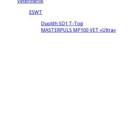
Veterinerlik
ESWT
Duolith SD1 T-Top
MASTERPULS MP100 VET »ultra«