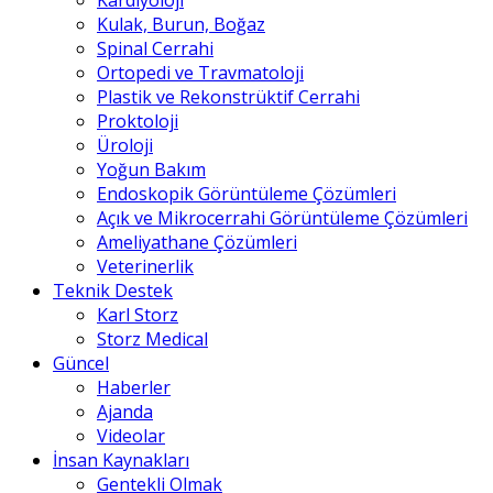
Kardiyoloji
Kulak, Burun, Boğaz
Spinal Cerrahi
Ortopedi ve Travmatoloji
Plastik ve Rekonstrüktif Cerrahi
Proktoloji
Üroloji
Yoğun Bakım
Endoskopik Görüntüleme Çözümleri
Açık ve Mikrocerrahi Görüntüleme Çözümleri
Ameliyathane Çözümleri
Veterinerlik
Teknik Destek
Karl Storz
Storz Medical
Güncel
Haberler
Ajanda
Videolar
İnsan Kaynakları
Gentekli Olmak