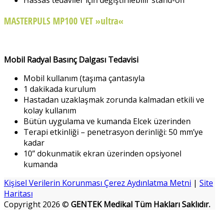
MASTERPULS MP100 VET »ultra«
Mobil Radyal Basınç Dalgası Tedavisi
Mobil kullanım (taşıma çantasıyla
1 dakikada kurulum
Hastadan uzaklaşmak zorunda kalmadan etkili ve
kolay kullanım
Bütün uygulama ve kumanda Elcek üzerinden
Terapi etkinliği – penetrasyon derinliği: 50 mm’ye
kadar
10” dokunmatik ekran üzerinden opsiyonel
kumanda
Kişisel Verilerin Korunması Çerez Aydınlatma Metni
|
Site
Haritası
Copyright 2026 ©
GENTEK Medikal Tüm Hakları Saklıdır.