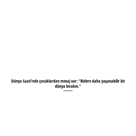
Dünya Saati’nde çocuklardan mesaj var: “Bizlere daha yaşanabilir bir
dünya bırakın.”