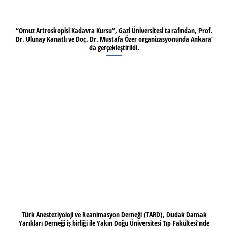
“Omuz Artroskopisi Kadavra Kursu”, Gazi Üniversitesi tarafından, Prof.
Dr. Ulunay Kanatlı ve Doç. Dr. Mustafa Özer organizasyonunda Ankara’
da gerçekleştirildi.
Türk Anesteziyoloji ve Reanimasyon Derneği (TARD), Dudak Damak
Yarıkları Derneği iş birliği ile Yakın Doğu Üniversitesi Tıp Fakültesi’nde