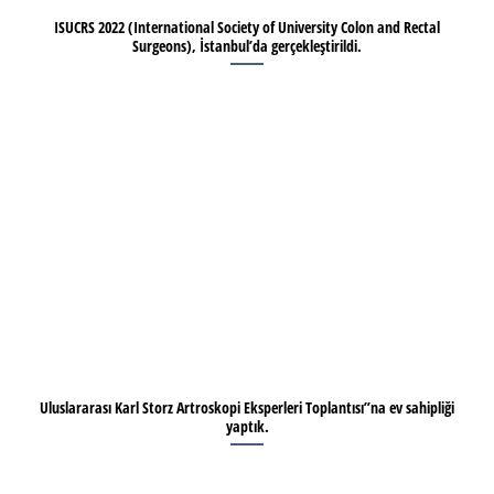
ISUCRS 2022 (International Society of University Colon and Rectal
Surgeons), İstanbul’da gerçekleştirildi.
Uluslararası Karl Storz Artroskopi Eksperleri Toplantısı”na ev sahipliği
yaptık.