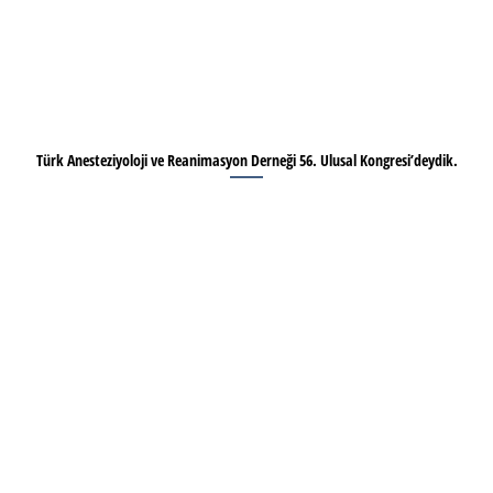
Türk Anesteziyoloji ve Reanimasyon Derneği 56. Ulusal Kongresi’deydik.