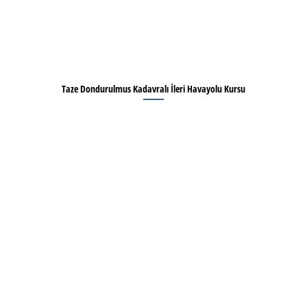
Taze Dondurulmus Kadavralı İleri Havayolu Kursu