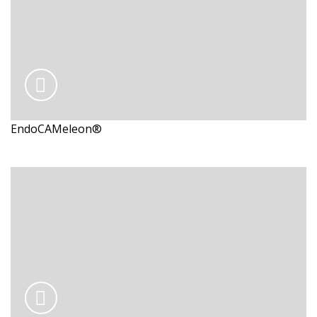
EndoCAMeleon®