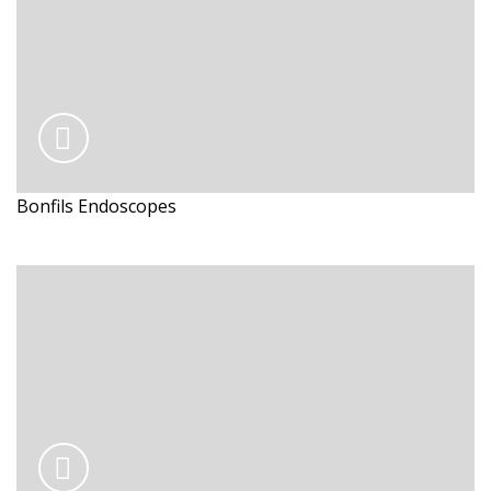
Bonfils Endoscopes