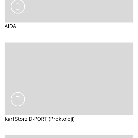
AIDA
Karl Storz D-PORT (Proktoloji)