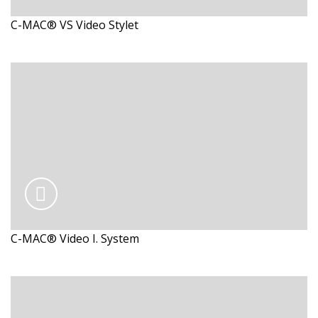
C-MAC® VS Video Stylet
C-MAC® Video I. System