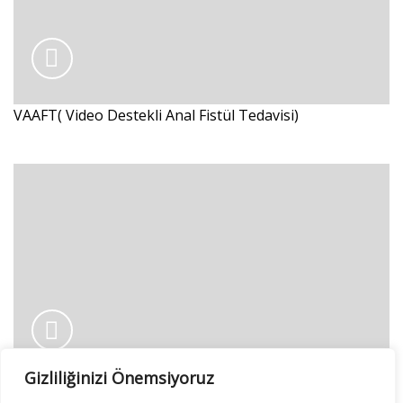
VAAFT( Video Destekli Anal Fistül Tedavisi)
Gizliliğinizi Önemsiyoruz
Laparoskopik Kolesistektomide ICG Kullanımı