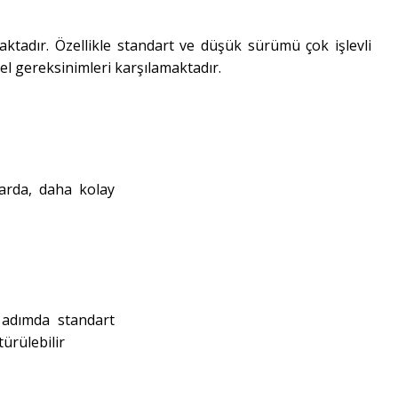
ktadır. Özellikle standart ve düşük sürümü çok işlevli
özel gereksinimleri karşılamaktadır.
larda, daha kolay
ç adımda standart
ürülebilir