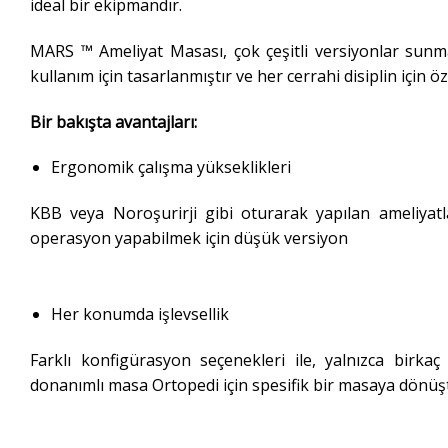
ideal bir ekipmandır.
MARS ™ Ameliyat Masası, çok çeşitli versiyonlar sunma
kullanım için tasarlanmıştır ve her cerrahi disiplin için 
Bir bakışta avantajları:
Ergonomik çalışma yükseklikleri
KBB veya Noroşurirji gibi oturarak yapılan ameliyat
operasyon yapabilmek için düşük versiyon
Her konumda işlevsellik
Farklı konfigürasyon seçenekleri ile, yalnızca birka
donanımlı masa Ortopedi için spesifik bir masaya dönüşt