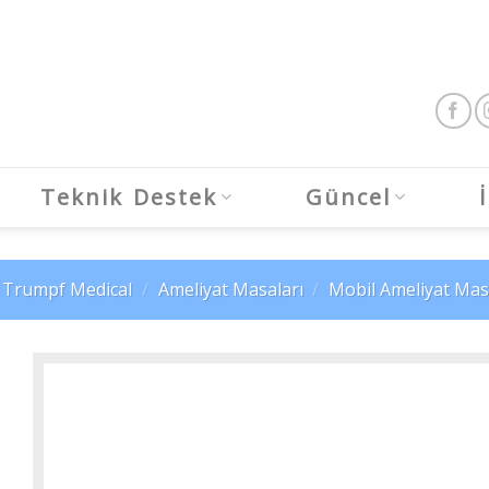
Teknik Destek
Güncel
Trumpf Medical
/
Ameliyat Masaları
/
Mobil Ameliyat Mas