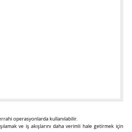
rrahi operasyonlarda kullanılabilir.
ılamak ve iş akışlarını daha verimli hale getirmek için