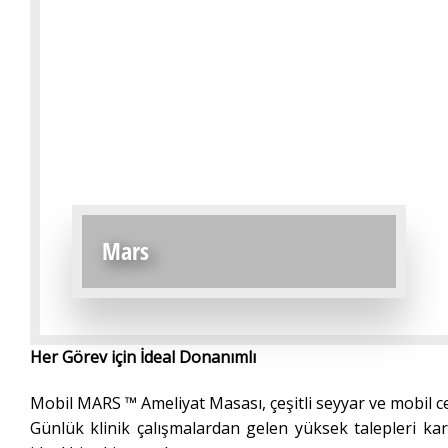
Mars
Her Görev için İdeal Donanımlı
Mobil MARS ™ Ameliyat Masası, çeşitli seyyar ve mobil ce
Günlük klinik çalışmalardan gelen yüksek talepleri karş