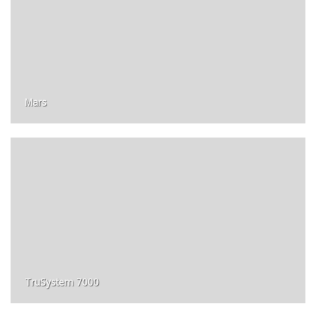
Mars
TruSystem 7000