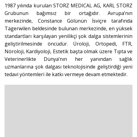
1987 yılında kurulan STORZ MEDICAL AG, KARL STORZ
Grubunun bağımsız bir ortağıdır. Avrupa’nın
merkezinde, Constance Gölünün İsviçre tarafında
Tägerwilen beldesinde bulunan merkezinde, en yüksek
standartları karşılayan yenilikçi şok dalga sistemlerinin
geliştirilmesinde öncüdür. Üroloji, Ortopedi, FTR,
Nöroloji, Kardiyoloji, Estetik başta olmak üzere Tıpta ve
Veterinerlikte Dünya’nın her yanından sağlık
uzmanlarına şok dalgası teknolojisinde geliştirdiği yeni
tedavi yöntemleri ile katkı vermeye devam etmektedir.