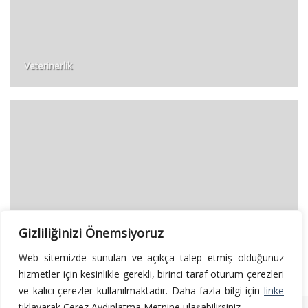
Veterinerlik
Gizliliğinizi Önemsiyoruz
Nöroloji
Web sitemizde sunulan ve açıkça talep etmiş olduğunuz
hizmetler için kesinlikle gerekli, birinci taraf oturum çerezleri
ve kalıcı çerezler kullanılmaktadır. Daha fazla bilgi için
linke
tıklayarak Çerez Aydınlatma Metnine ulaşabilirsiniz.