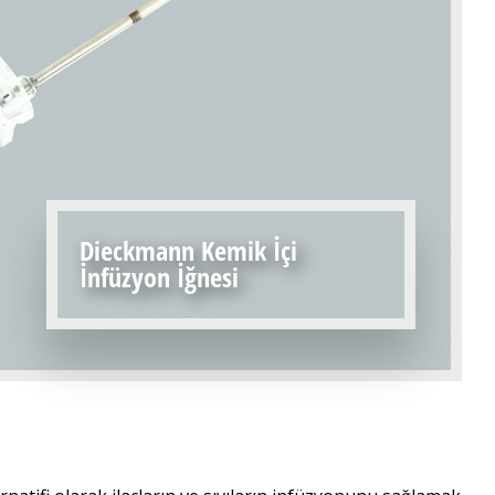
Dieckmann Kemik İçi
İnfüzyon İğnesi