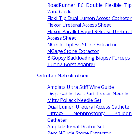
RoadRunner PC Double Flexible Tip
Wire Guide
Flexi-Tip Dual Lumen Access Catheter
Flexor Ureteral Access Sheat
Flexor Parallel Rapid Release Ureteral
Access Sheat
NCircle Tipless Stone Extractor
NGage Stone Extractor
BiGopsy Backloading Biopsy Forceps
Tuohy-Borst Adapter
Perkütan Nefrolitotomi
Amplatz Ultra Stiff Wire Guide
Disposable Two-Part Trocar Needle
Mitty Pollack Needle Set
Dual Lumen Ureteral Access Catheter
Ultraxx Nephrostomy Balloon
Catheter
Amplatz Renal Dilator Set
Perc NCircle Stone Extractor