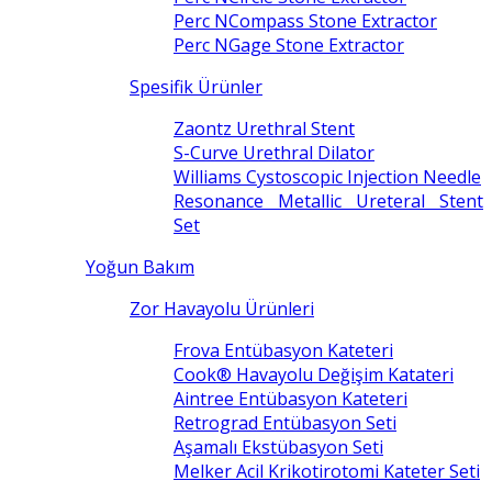
Perc NCompass Stone Extractor
Perc NGage Stone Extractor
Spesifik Ürünler
Zaontz Urethral Stent
S-Curve Urethral Dilator
Williams Cystoscopic Injection Needle
Resonance Metallic Ureteral Stent
Set
Yoğun Bakım
Zor Havayolu Ürünleri
Frova Entübasyon Kateteri
Cook® Havayolu Değişim Katateri
Aintree Entübasyon Kateteri
Retrograd Entübasyon Seti
Aşamalı Ekstübasyon Seti
Melker Acil Krikotirotomi Kateter Seti