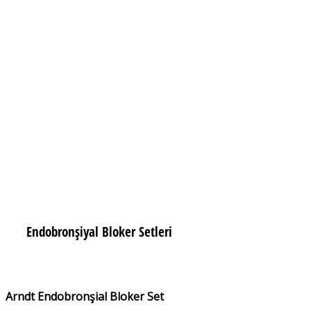
Endobronşiyal Bloker Setleri
Arndt Endobronşial Bloker Set