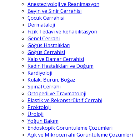
Anesteziyoloji ve Reanimasyon
Beyin ve Sinir Cerrahisi
Çocuk Cerrahisi
Dermataloji
Fizik Tedavi ve Rehabilitasyon
Genel Cerrahi
Göğüs Hastalıkları
Göğüs Cerrahisi
Kalp ve Damar Cerrahisi
Kadın Hastalıkları ve Doğum
Kardiyoloji
Kulak, Burun, Boğaz
Spinal Cerrahi
Ortopedi ve Travmatoloji
Plastik ve Rekonstrüktif Cerrahi
Proktoloji
Üroloji
Yoğun Bakım
Endoskopik Görüntüleme Çözümleri
Açık ve Mikrocerrahi Görüntüleme Çözümleri