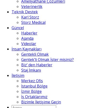
Ameliyathane Çözümleri
Veterinerlik
Teknik Destek
Karl Storz
Storz Medical
Güncel
Haberler
Ajanda
Videolar
İnsan Kaynakları
Gentekli Olmak
Gentek’li Olmak İster misiniz?
Biz’ den Haberler
Staj İmkanı
İletişim
Merkez Ofis
İstanbul Bölge
İzmir Bölge
İş Ortaklarımız
Bizimle İletişime Geçin