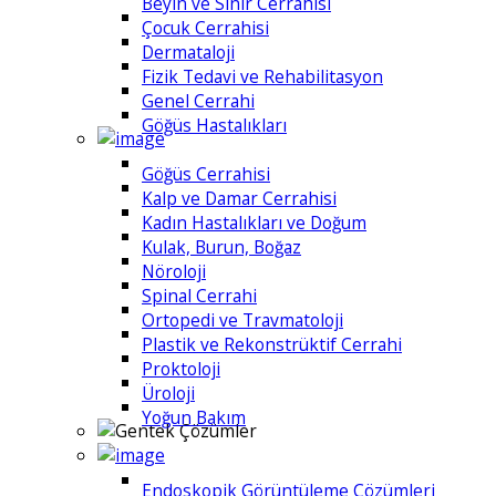
Beyin ve Sinir Cerrahisi
Çocuk Cerrahisi
Dermataloji
Fizik Tedavi ve Rehabilitasyon
Genel Cerrahi
Göğüs Hastalıkları
Göğüs Cerrahisi
Kalp ve Damar Cerrahisi
Kadın Hastalıkları ve Doğum
Kulak, Burun, Boğaz
Nöroloji
Spinal Cerrahi
Ortopedi ve Travmatoloji
Plastik ve Rekonstrüktif Cerrahi
Proktoloji
Üroloji
Yoğun Bakım
Endoskopik Görüntüleme Çözümleri