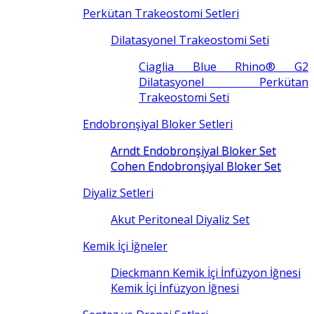
Perkütan Trakeostomi Setleri
Dilatasyonel Trakeostomi Seti
Ciaglia Blue Rhino® G2
Dilatasyonel Perkütan
Trakeostomi Seti
Endobronşiyal Bloker Setleri
Arndt Endobronşiyal Bloker Set
Cohen Endobronşiyal Bloker Set
Diyaliz Setleri
Akut Peritoneal Diyaliz Set
Kemik İçi İğneler
Dieckmann Kemik İçi İnfüzyon İğnesi
Kemik İçi İnfüzyon İğnesi