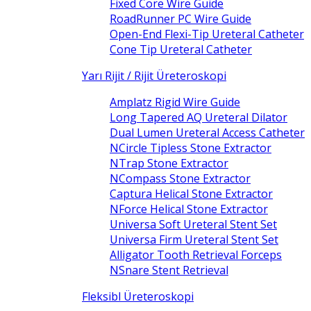
Fixed Core Wire Guide
RoadRunner PC Wire Guide
Open-End Flexi-Tip Ureteral Catheter
Cone Tip Ureteral Catheter
Yarı Rijit / Rijit Üreteroskopi
Amplatz Rigid Wire Guide
Long Tapered AQ Ureteral Dilator
Dual Lumen Ureteral Access Catheter
NCircle Tipless Stone Extractor
NTrap Stone Extractor
NCompass Stone Extractor
Captura Helical Stone Extractor
NForce Helical Stone Extractor
Universa Soft Ureteral Stent Set
Universa Firm Ureteral Stent Set
Alligator Tooth Retrieval Forceps
NSnare Stent Retrieval
Fleksibl Üreteroskopi