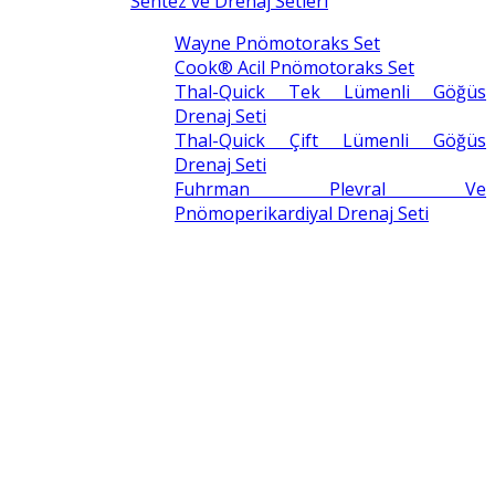
Sentez ve Drenaj Setleri
Wayne Pnömotoraks Set
Cook® Acil Pnömotoraks Set
Thal-Quick Tek Lümenli Göğüs
Drenaj Seti
Thal-Quick Çift Lümenli Göğüs
Drenaj Seti
Fuhrman Plevral Ve
Pnömoperikardiyal Drenaj Seti