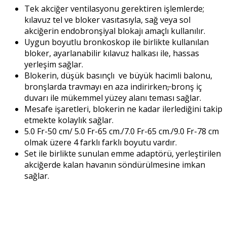
Tek akciğer ventilasyonu gerektiren işlemlerde;
kılavuz tel ve bloker vasıtasıyla, sağ veya sol
akciğerin endobronşiyal blokajı amaçlı kullanılır.
Uygun boyutlu bronkoskop ile birlikte kullanılan
bloker, ayarlanabilir kılavuz halkası ile, hassas
yerleşim sağlar.
Blokerin, düşük basınçlı ve büyük hacimli balonu,
bronşlarda travmayı en aza indirirken
,
bronş iç
duvarı ile mükemmel yüzey alanı teması sağlar.
Mesafe işaretleri, blokerin ne kadar ilerlediğini takip
etmekte kolaylık sağlar.
5.0 Fr-50 cm/ 5.0 Fr-65 cm./7.0 Fr-65 cm./9.0 Fr-78 cm
olmak üzere 4 farklı farklı boyutu vardır.
Set ile birlikte sunulan emme adaptörü, yerleştirilen
akciğerde kalan havanın söndürülmesine imkan
sağlar.