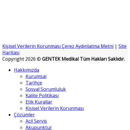
Kişisel Verilerin Korunması Çerez Aydınlatma Metni
|
Site
Haritası
Copyright 2026 ©
GENTEK Medikal Tüm Hakları Saklıdır.
Hakkımızda
Kurumsal
Tarihçe
Sosyal Sorumluluk
Kalite Politikası
Etik Kurallar
Kişisel Verilerin Korunması
Çözümler
Acil Servis
Akupunktur