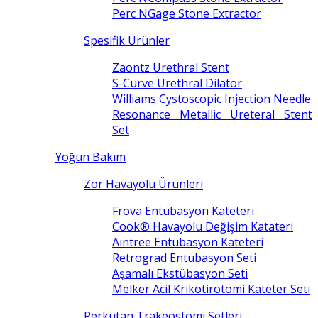
Perc NGage Stone Extractor
Spesifik Ürünler
Zaontz Urethral Stent
S-Curve Urethral Dilator
Williams Cystoscopic Injection Needle
Resonance Metallic Ureteral Stent
Set
Yoğun Bakım
Zor Havayolu Ürünleri
Frova Entübasyon Kateteri
Cook® Havayolu Değişim Katateri
Aintree Entübasyon Kateteri
Retrograd Entübasyon Seti
Aşamalı Ekstübasyon Seti
Melker Acil Krikotirotomi Kateter Seti
Perkütan Trakeostomi Setleri