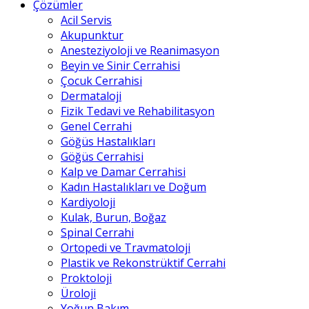
Çözümler
Acil Servis
Akupunktur
Anesteziyoloji ve Reanimasyon
Beyin ve Sinir Cerrahisi
Çocuk Cerrahisi
Dermataloji
Fizik Tedavi ve Rehabilitasyon
Genel Cerrahi
Göğüs Hastalıkları
Göğüs Cerrahisi
Kalp ve Damar Cerrahisi
Kadın Hastalıkları ve Doğum
Kardiyoloji
Kulak, Burun, Boğaz
Spinal Cerrahi
Ortopedi ve Travmatoloji
Plastik ve Rekonstrüktif Cerrahi
Proktoloji
Üroloji
Yoğun Bakım