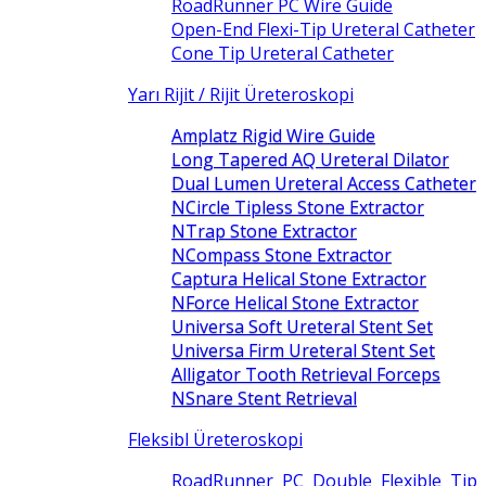
RoadRunner PC Wire Guide
Open-End Flexi-Tip Ureteral Catheter
Cone Tip Ureteral Catheter
Yarı Rijit / Rijit Üreteroskopi
Amplatz Rigid Wire Guide
Long Tapered AQ Ureteral Dilator
Dual Lumen Ureteral Access Catheter
NCircle Tipless Stone Extractor
NTrap Stone Extractor
NCompass Stone Extractor
Captura Helical Stone Extractor
NForce Helical Stone Extractor
Universa Soft Ureteral Stent Set
Universa Firm Ureteral Stent Set
Alligator Tooth Retrieval Forceps
NSnare Stent Retrieval
Fleksibl Üreteroskopi
RoadRunner PC Double Flexible Tip