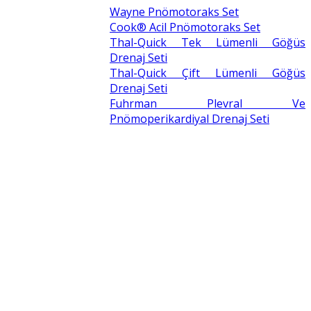
Wayne Pnömotoraks Set
Cook® Acil Pnömotoraks Set
Thal-Quick Tek Lümenli Göğüs
Drenaj Seti
Thal-Quick Çift Lümenli Göğüs
Drenaj Seti
Fuhrman Plevral Ve
Pnömoperikardiyal Drenaj Seti