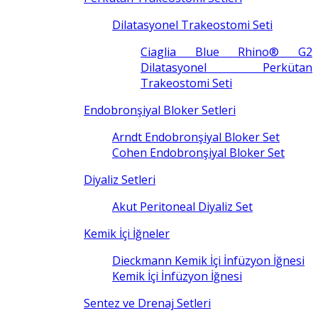
Dilatasyonel Trakeostomi Seti
Ciaglia Blue Rhino® G2
Dilatasyonel Perkütan
Trakeostomi Seti
Endobronşiyal Bloker Setleri
Arndt Endobronşiyal Bloker Set
Cohen Endobronşiyal Bloker Set
Diyaliz Setleri
Akut Peritoneal Diyaliz Set
Kemik İçi İğneler
Dieckmann Kemik İçi İnfüzyon İğnesi
Kemik İçi İnfüzyon İğnesi
Sentez ve Drenaj Setleri