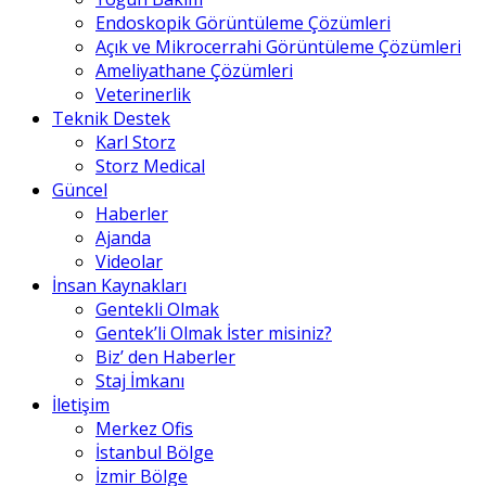
Endoskopik Görüntüleme Çözümleri
Açık ve Mikrocerrahi Görüntüleme Çözümleri
Ameliyathane Çözümleri
Veterinerlik
Teknik Destek
Karl Storz
Storz Medical
Güncel
Haberler
Ajanda
Videolar
İnsan Kaynakları
Gentekli Olmak
Gentek’li Olmak İster misiniz?
Biz’ den Haberler
Staj İmkanı
İletişim
Merkez Ofis
İstanbul Bölge
İzmir Bölge