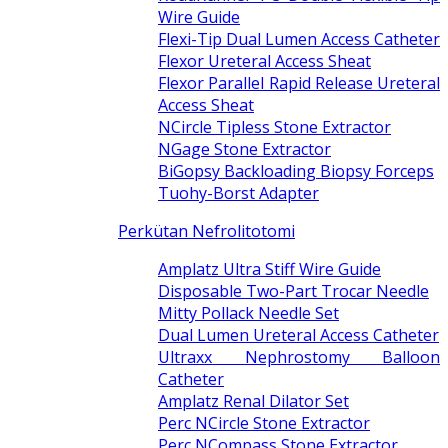
Wire Guide
Flexi-Tip Dual Lumen Access Catheter
Flexor Ureteral Access Sheat
Flexor Parallel Rapid Release Ureteral
Access Sheat
NCircle Tipless Stone Extractor
NGage Stone Extractor
BiGopsy Backloading Biopsy Forceps
Tuohy-Borst Adapter
Perkütan Nefrolitotomi
Amplatz Ultra Stiff Wire Guide
Disposable Two-Part Trocar Needle
Mitty Pollack Needle Set
Dual Lumen Ureteral Access Catheter
Ultraxx Nephrostomy Balloon
Catheter
Amplatz Renal Dilator Set
Perc NCircle Stone Extractor
Perc NCompass Stone Extractor