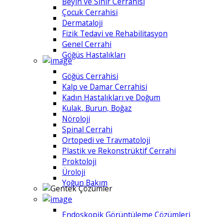
Beyin ve Sinir Cerrahisi
Çocuk Cerrahisi
Dermataloji
Fizik Tedavi ve Rehabilitasyon
Genel Cerrahi
Göğüs Hastalıkları
Göğüs Cerrahisi
Kalp ve Damar Cerrahisi
Kadın Hastalıkları ve Doğum
Kulak, Burun, Boğaz
Nöroloji
Spinal Cerrahi
Ortopedi ve Travmatoloji
Plastik ve Rekonstrüktif Cerrahi
Proktoloji
Üroloji
Yoğun Bakım
Endoskopik Görüntüleme Çözümleri